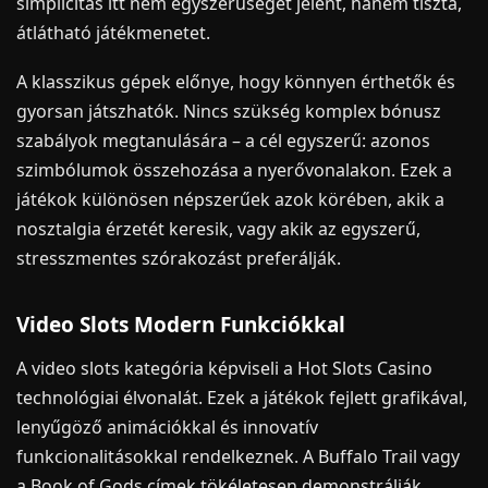
simplicitas itt nem egyszerűséget jelent, hanem tiszta,
átlátható játékmenetet.
A klasszikus gépek előnye, hogy könnyen érthetők és
gyorsan játszhatók. Nincs szükség komplex bónusz
szabályok megtanulására – a cél egyszerű: azonos
szimbólumok összehozása a nyerővonalakon. Ezek a
játékok különösen népszerűek azok körében, akik a
nosztalgia érzetét keresik, vagy akik az egyszerű,
stresszmentes szórakozást preferálják.
Video Slots Modern Funkciókkal
A video slots kategória képviseli a Hot Slots Casino
technológiai élvonalát. Ezek a játékok fejlett grafikával,
lenyűgöző animációkkal és innovatív
funkcionalitásokkal rendelkeznek. A Buffalo Trail vagy
a Book of Gods címek tökéletesen demonstrálják,