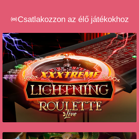
Csatlakozzon az élő játékokhoz