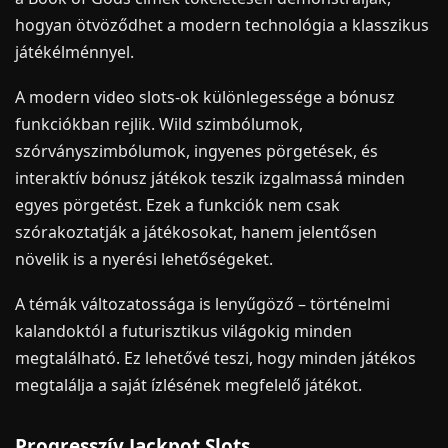
hogyan ötvöződhet a modern technológia a klasszikus
játékélménnyel.
A modern video slots-ok különlegessége a bónusz
funkciókban rejlik. Wild szimbólumok,
szórványszimbólumok, ingyenes pörgetések, és
interaktív bónusz játékok teszik izgalmassá minden
egyes pörgetést. Ezek a funkciók nem csak
szórakoztatják a játékosokat, hanem jelentősen
növelik is a nyerési lehetőségeket.
A témák változatossága is lenyűgöző – történelmi
kalandoktól a futurisztikus világokig minden
megtalálható. Ez lehetővé teszi, hogy minden játékos
megtalálja a saját ízlésének megfelelő játékot.
Progresszív Jackpot Slots