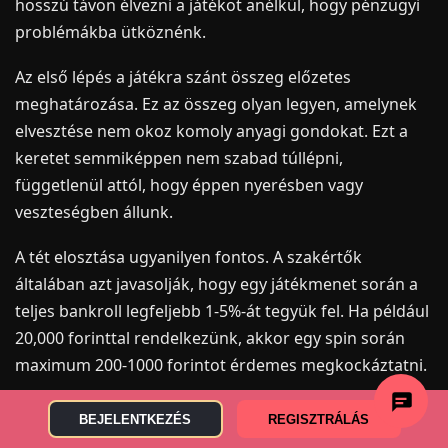
hosszú távon élvezni a játékot anélkül, hogy pénzügyi
problémákba ütköznénk.
Az első lépés a játékra szánt összeg előzetes
meghatározása. Ez az összeg olyan legyen, amelynek
elvesztése nem okoz komoly anyagi gondokat. Ezt a
keretet semmiképpen nem szabad túllépni,
függetlenül attól, hogy éppen nyerésben vagy
veszteségben állunk.
A tét elosztása ugyanilyen fontos. A szakértők
általában azt javasolják, hogy egy játékmenet során a
teljes bankroll legfeljebb 1-5%-át tegyük fel. Ha például
20,000 forinttal rendelkezünk, akkor egy spin során
maximum 200-1000 forintot érdemes megkockáztatni.
A veszteség utáni játék különösen veszélyes terület.
BEJELENTKEZÉS
REGISZTRÁLÁS
Soha ne próbáljuk meg "visszanyerni" a veszteségeket