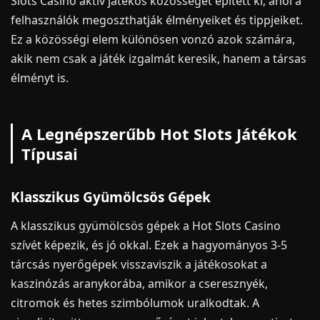
Slots Casino aktív játékos közösséget épített ki, ahol a
felhasználók megoszthatják élményeiket és tippjeiket.
Ez a közösségi elem különösen vonzó azok számára,
akik nem csak a játék izgalmát keresik, hanem a társas
élményt is.
A Legnépszerűbb Hot Slots Játékok
Típusai
Klasszikus Gyümölcsös Gépek
A klasszikus gyümölcsös gépek a Hot Slots Casino
szívét képezik, és jó okkal. Ezek a hagyományos 3-5
tárcsás nyerőgépek visszaviszik a játékosokat a
kaszinózás aranykorába, amikor a cseresznyék,
citromok és hetes szimbólumok uralkodtak. A